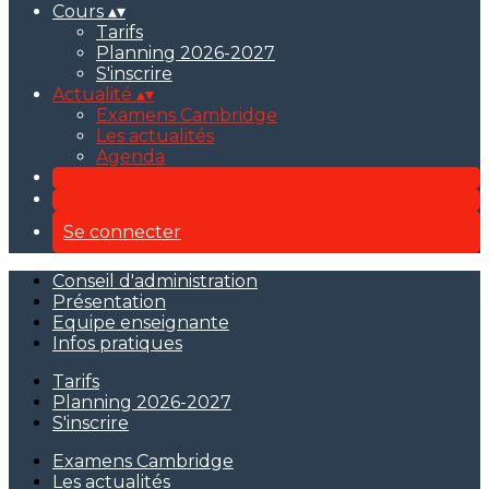
Cours
▴
▾
Tarifs
Planning 2026-2027
S'inscrire
Actualité
▴
▾
Examens Cambridge
Les actualités
Agenda
Se connecter
Conseil d'administration
Présentation
Equipe enseignante
Infos pratiques
Tarifs
Planning 2026-2027
S'inscrire
Examens Cambridge
Les actualités