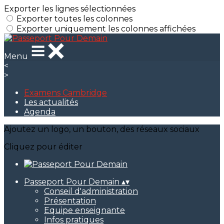
Exporter les lignes sélectionnées
Exporter toutes les colonnes
Exporter uniquement les colonnes affichées
Menu
<
>
Examens Cambridge
Les actualités
Agenda
Ajoutez un logo, un bouton, des réseaux sociaux
Cliquez pour éditer
Passeport Pour Demain
▴
▾
Conseil d'administration
Présentation
Equipe enseignante
Infos pratiques