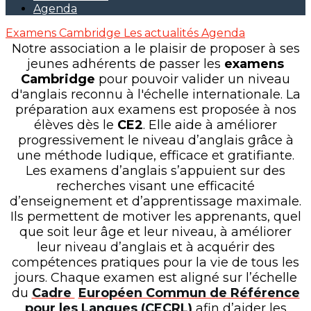
Agenda
Examens Cambridge
Les actualités
Agenda
Notre association a le plaisir de proposer à ses
jeunes adhérents de passer les
examens
Cambridge
pour pouvoir valider un niveau
d'anglais reconnu à l'échelle internationale. La
préparation aux examens est proposée à nos
élèves dès le
CE2
. Elle aide à améliorer
progressivement le niveau d’anglais grâce à
une méthode ludique, efficace et gratifiante.
Les examens d’anglais s’appuient sur des
recherches visant une efficacité
d’enseignement et d’apprentissage maximale.
Ils permettent de motiver les apprenants, quel
que soit leur âge et leur niveau, à améliorer
leur niveau d’anglais et à acquérir des
compétences pratiques pour la vie de tous les
jours. Chaque examen est aligné sur l’échelle
du
Cadre
Européen Commun de Référence
pour les Langues (CECRL)
afin d’aider les